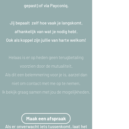
gepast) of via Payconiq.
Jij bepaalt zelf hoe vaak je langskomt,
afhankelijk van wat je nodig hebt.
Ook als koppel zijn jullie van harte welkom!
Helaas is er op heden geen terugbetaling
voorzien door de mutualiteit.
Als dit een belemmering voor je is, aarzel dan
niet om contact met me op te nemen.
Ik bekijk graag samen met jou de mogelijkheden.
Maak een afspraak
Als er onverwacht iets tussenkomt, laat het