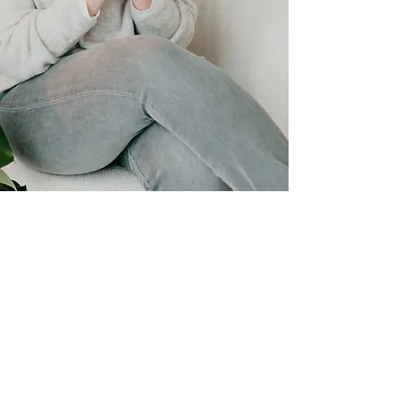
0498 61 32 42