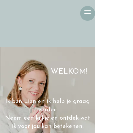
WELKOM!
Ik ben Lien en ik help je graag
verder.
Neem een kijkje en ontdek wat
ik voor jou kan betekenen.