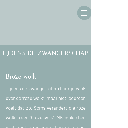
TIJDENS DE ZWANGERSCHAP
Broze wolk
Tijdens de zwangerschap hoor je vaak
over de "roze wolk", maar niet iedereen
voelt dat zo. Soms verandert die roze
wolk in een "broze wolk". Misschien ben
je blij met je zwangerschap, maar voel